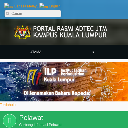
Bahasa Melayu
English
UTAMA
Previous
Next
Terdahulu
Pelawat
Gerbang Informasi Pelawat.