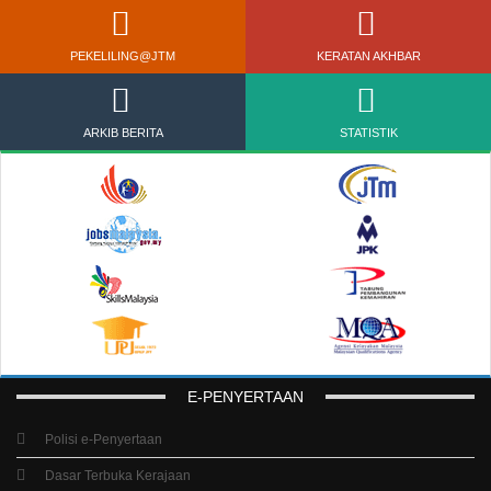
VIDEOGRAFI
PENERBITAN
PEKELILING@JTM
KERATAN AKHBAR
ARKIB BERITA
STATISTIK
E-PENYERTAAN