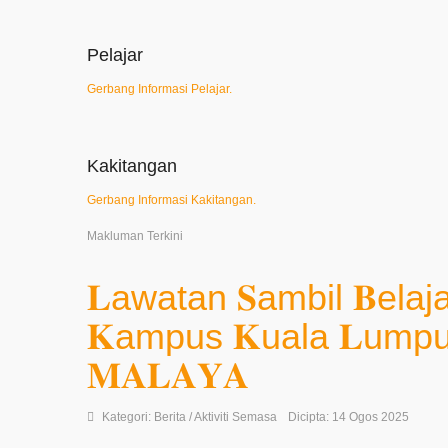
Pelajar
Gerbang Informasi Pelajar.
Kakitangan
Gerbang Informasi Kakitangan.
Makluman Terkini
𝐋awatan 𝐒ambil 𝐁elajar,
𝐊ampus 𝐊uala 𝐋umpur ke
𝐌𝐀𝐋𝐀𝐘𝐀
Kategori:
Berita / Aktiviti Semasa
Dicipta: 14 Ogos 2025