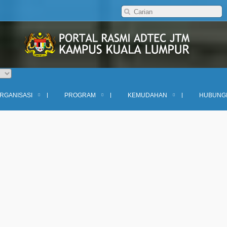
RGANISASI
PROGRAM
KEMUDAHAN
HUBUNG