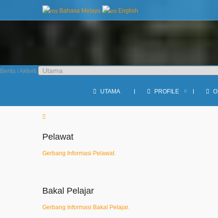
Bahasa Melayu
English
kan ILP.
Berita / Aktiviti
UTAMA
PROFILE
O
Pelawat
Gerbang Informasi Pelawat.
Bakal Pelajar
Gerbang Informasi Bakal Pelajar.