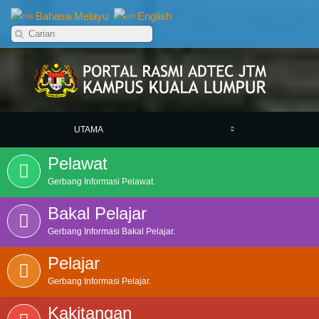
Bahasa Melayu
English
UTAMA
Pelawat
Gerbang Informasi Pelawat.
Bakal Pelajar
Gerbang Informasi Bakal Pelajar.
Pelajar
Gerbang Informasi Pelajar.
Kakitangan