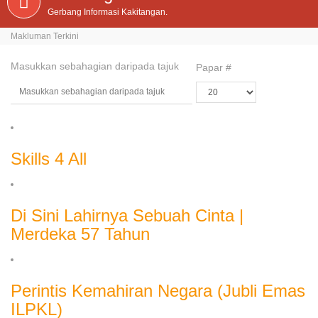
Gerbang Informasi Kakitangan.
Makluman Terkini
Masukkan sebahagian daripada tajuk
Papar #
Skills 4 All
Di Sini Lahirnya Sebuah Cinta |
Merdeka 57 Tahun
Perintis Kemahiran Negara (Jubli Emas
ILPKL)