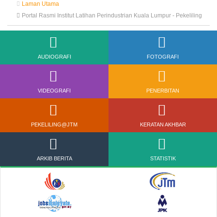
Laman Utama
Portal Rasmi Institut Latihan Perindustrian Kuala Lumpur - Pekeliling
AUDIOGRAFI
FOTOGRAFI
VIDEOGRAFI
PENERBITAN
PEKELILING@JTM
KERATAN AKHBAR
ARKIB BERITA
STATISTIK