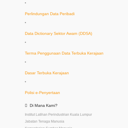
Perlindungan Data Peribadi
Data Dictionary Sektor Awam (DDSA)
Terma Penggunaan Data Terbuka Kerajaan
Dasar Terbuka Kerajaan
Polisi e-Penyertaan
Di
Mana
Kami?
Institut Latihan Perindustrian Kuala Lumpur
Jabatan Tenaga Manusia
Kementerian Sumber Manusia