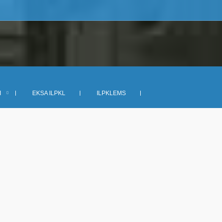
I
EKSA ILPKL
ILPKLEMS