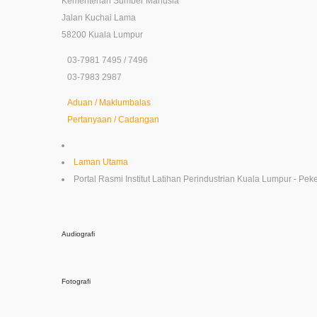
Jalan Kuchai Lama
58200 Kuala Lumpur
03-7981 7495 / 7496
03-7983 2987
Aduan / Maklumbalas
Pertanyaan / Cadangan
Laman Utama
Portal Rasmi Institut Latihan Perindustrian Kuala Lumpur - Peke
Audiografi
Fotografi
Videografi