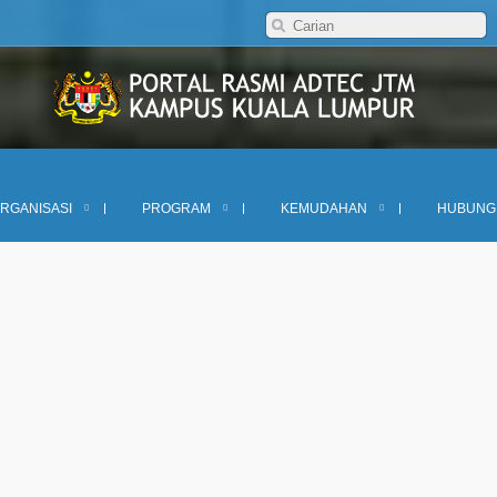
ANGUNAN ASRAMA BLOK G1 DI ILP KUALA LUMPUR
RGANISASI
PROGRAM
KEMUDAHAN
HUBUNG