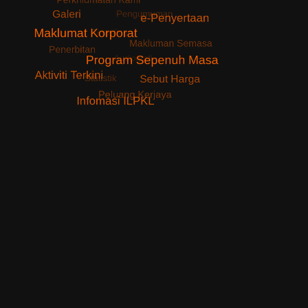
Kemaskini Pada : Selasa 11 November 2025, 15:41:13.