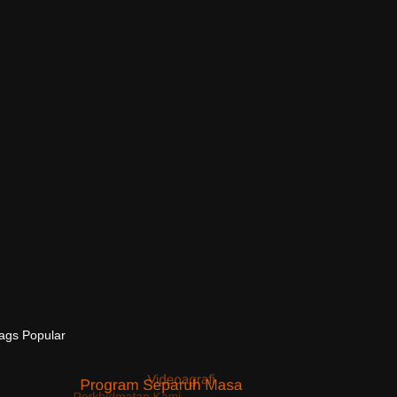
ags
Popular