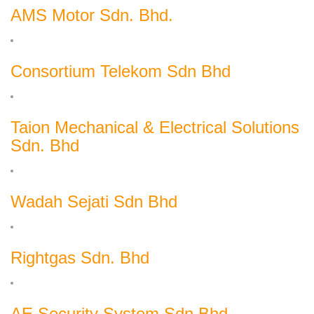
AMS Motor Sdn. Bhd.
Consortium Telekom Sdn Bhd
Taion Mechanical & Electrical Solutions
Sdn. Bhd
Wadah Sejati Sdn Bhd
Rightgas Sdn. Bhd
AE Security System Sdn Bhd