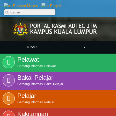
Bahasa Melayu
English
UTAMA
Pelawat
Gerbang Informasi Pelawat.
Bakal Pelajar
Gerbang Informasi Bakal Pelajar.
Pelajar
Gerbang Informasi Pelajar.
Kakitangan