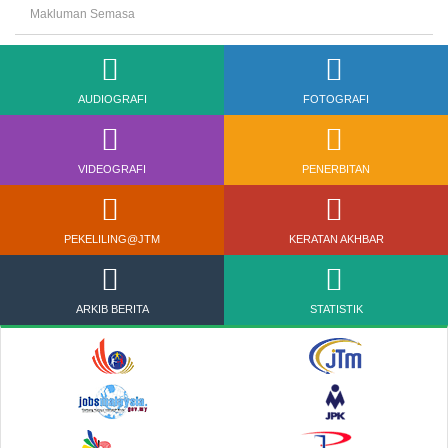
Makluman Semasa
AUDIOGRAFI
FOTOGRAFI
VIDEOGRAFI
PENERBITAN
PEKELILING@JTM
KERATAN AKHBAR
ARKIB BERITA
STATISTIK