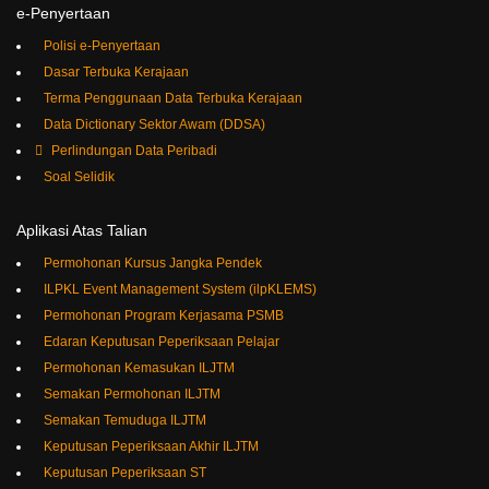
e-Penyertaan
Polisi e-Penyertaan
Dasar Terbuka Kerajaan
Terma Penggunaan Data Terbuka Kerajaan
Data Dictionary Sektor Awam (DDSA)
Perlindungan Data Peribadi
Soal Selidik
Aplikasi
Atas
Talian
Permohonan Kursus Jangka Pendek
ILPKL Event Management System (ilpKLEMS)
Permohonan Program Kerjasama PSMB
Edaran Keputusan Peperiksaan Pelajar
Permohonan Kemasukan ILJTM
Semakan Permohonan ILJTM
Semakan Temuduga ILJTM
Keputusan Peperiksaan Akhir ILJTM
Keputusan Peperiksaan ST