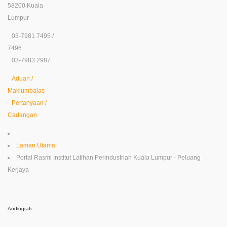
58200 Kuala
Lumpur
03-7981 7495 /
7496
03-7983 2987
Aduan /
Maklumbalas
Pertanyaan /
Cadangan
Laman Utama
Portal Rasmi Institut Latihan Perindustrian Kuala Lumpur - Peluang
Kerjaya
Audiografi