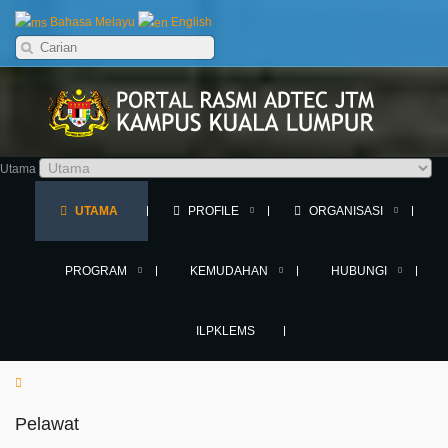
Bahasa Melayu
English
Utama
UTAMA
PROFILE
ORGANISASI
PROGRAM
KEMUDAHAN
HUBUNGI
ILPKLEMS
Pelawat