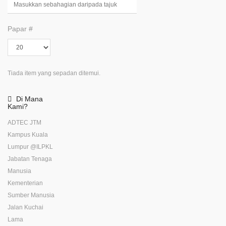
Papar #
Tiada item yang sepadan ditemui.
Di
Mana
Kami?
ADTEC JTM
Kampus Kuala
Lumpur @ILPKL
Jabatan Tenaga
Manusia
Kementerian
Sumber Manusia
Jalan Kuchai
Lama