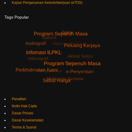
Kajian Pengesanan Kebolehkerjaan (eTOS)
Tags
Popular
Penafian
Notis Hak Cipta
Dasar Privasi
Dasar Keselamatan
Terma & Syarat