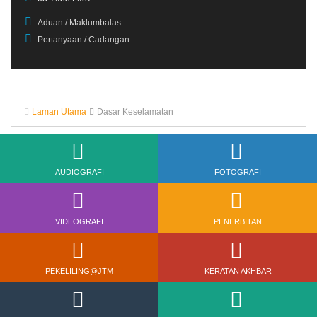
Aduan / Maklumbalas
Pertanyaan / Cadangan
Laman Utama
Dasar Keselamatan
AUDIOGRAFI
FOTOGRAFI
VIDEOGRAFI
PENERBITAN
PEKELILING@JTM
KERATAN AKHBAR