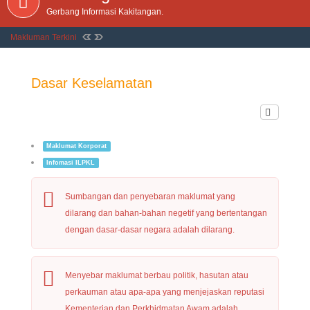
Gerbang Informasi Kakitangan.
Makluman Terkini
Dasar Keselamatan
Maklumat Korporat
Infomasi ILPKL
Sumbangan dan penyebaran maklumat yang
dilarang dan bahan-bahan negetif yang bertentangan
dengan dasar-dasar negara adalah dilarang.
Menyebar maklumat berbau politik, hasutan atau
perkauman atau apa-apa yang menjejaskan reputasi
Kementerian dan Perkhidmatan Awam adalah