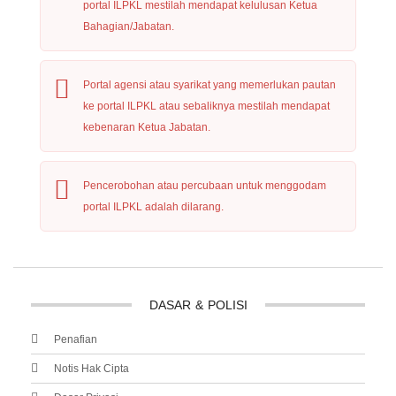
portal ILPKL mestilah mendapat kelulusan Ketua
Bahagian/Jabatan.
Portal agensi atau syarikat yang memerlukan pautan
ke portal ILPKL atau sebaliknya mestilah mendapat
kebenaran Ketua Jabatan.
Pencerobohan atau percubaan untuk menggodam
portal ILPKL adalah dilarang.
DASAR
&
POLISI
Penafian
Notis Hak Cipta