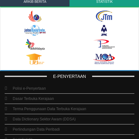
ARKIB BERITA
STATISTIK
E-PENYERTAAN
Polisi e-Penyertaan
Dasar Terbuka Kerajaan
Terma Penggunaan Data Terbuka Kerajaan
Data Dictionary Sektor Awam (DDSA)
Perlindungan Data Peribadi