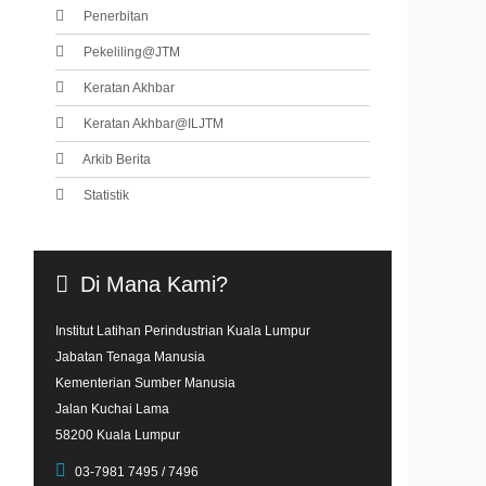
Penerbitan
Pekeliling@JTM
Keratan Akhbar
Keratan Akhbar@ILJTM
Arkib Berita
Statistik
Di
Mana
Kami?
Institut Latihan Perindustrian Kuala Lumpur
Jabatan Tenaga Manusia
Kementerian Sumber Manusia
Jalan Kuchai Lama
58200 Kuala Lumpur
03-7981 7495 / 7496