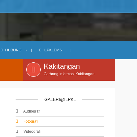
HUBUNGI
ILPKLEMS
Kakitangan
Gerbang Informasi Kakitangan.
GALERI@ILPKL
Audiografi
Fotografi
Videografi