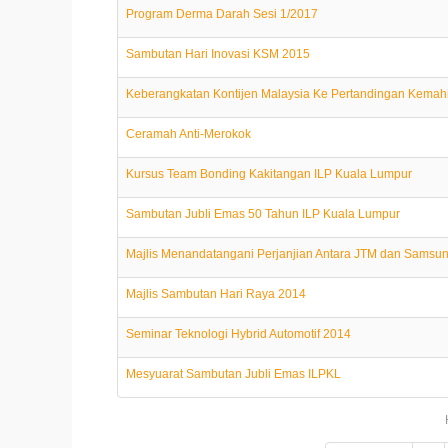
Program Derma Darah Sesi 1/2017
Sambutan Hari Inovasi KSM 2015
Keberangkatan Kontijen Malaysia Ke Pertandingan Kemahi
Ceramah Anti-Merokok
Kursus Team Bonding Kakitangan ILP Kuala Lumpur
Sambutan Jubli Emas 50 Tahun ILP Kuala Lumpur
Majlis Menandatangani Perjanjian Antara JTM dan Samsu
Majlis Sambutan Hari Raya 2014
Seminar Teknologi Hybrid Automotif 2014
Mesyuarat Sambutan Jubli Emas ILPKL