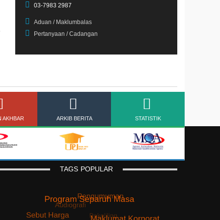
03-7983 2987
Aduan / Maklumbalas
Pertanyaan / Cadangan
N AKHBAR
ARKIB BERITA
STATISTIK
TAGS
POPULAR