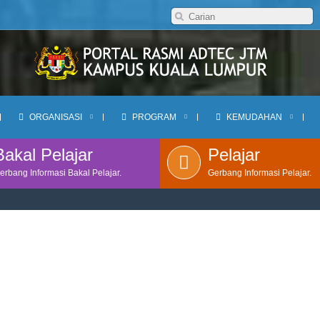
ORGANISASI
PROGRAM
KEMUDAHAN
Bakal Pelajar
Pelajar
erbang Informasi Bakal Pelajar.
Gerbang Informasi Pelajar.