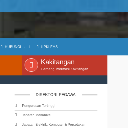
HUBUNGI
ILPKLEMS
Kakitangan
Gerbang Informasi Kakitangan.
DIREKTORI
PEGAWAI
Pengurusan Tertinggi
Jabatan Mekanikal
Jabatan Elektrik, Komputer & Percetakan