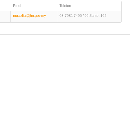
Emel
Telefon
nurazlia@jtm.gov.my
03-7981 7495 / 96 Samb. 162