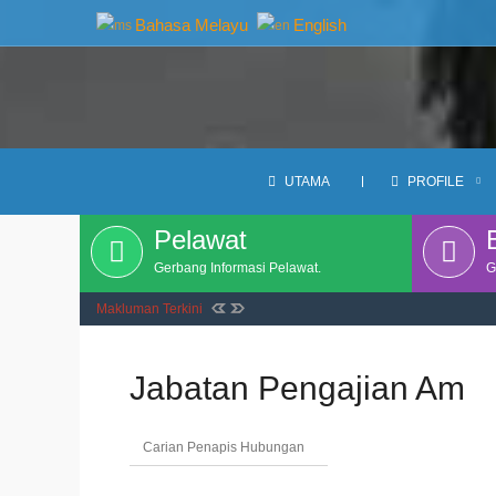
Bahasa Melayu
English
kan ILP.
UTAMA
PROFILE
Pelawat
Gerbang Informasi Pelawat.
G
Makluman Terkini
Jabatan Pengajian Am