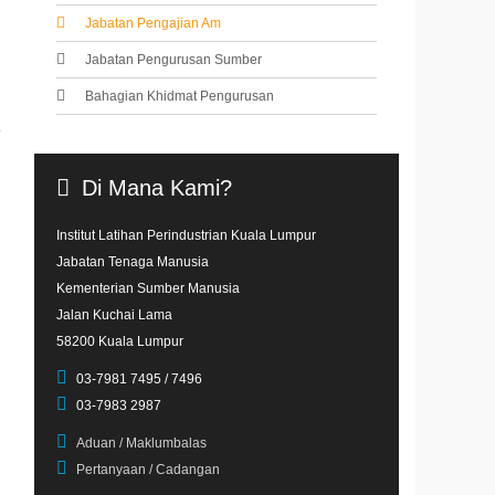
Jabatan Pengajian Am
Jabatan Pengurusan Sumber
Bahagian Khidmat Pengurusan
Di
Mana
Kami?
Institut Latihan Perindustrian Kuala Lumpur
Jabatan Tenaga Manusia
Kementerian Sumber Manusia
Jalan Kuchai Lama
58200 Kuala Lumpur
03-7981 7495 / 7496
03-7983 2987
Aduan / Maklumbalas
Pertanyaan / Cadangan