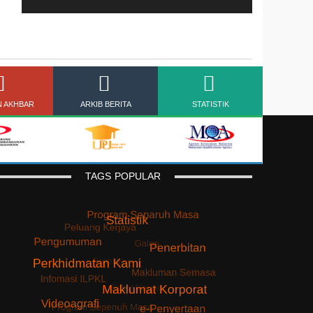
N AKHBAR
ARKIB BERITA
STATISTIK
TAGS
POPULAR