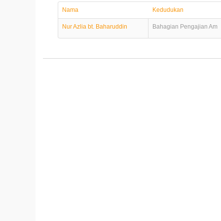
Nama
Kedudukan
Nur Azlia bt. Baharuddin
Bahagian Pengajian Am