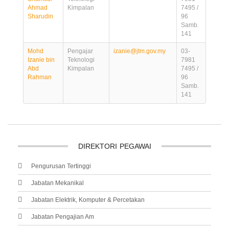
Ahmad
Kimpalan
7495 /
Sharudin
96
Samb.
141
Mohd
Pengajar
izanie@jtm.gov.my
03-
Izanie bin
Teknologi
7981
Abd
Kimpalan
7495 /
Rahman
96
Samb.
141
DIREKTORI
PEGAWAI
Pengurusan Tertinggi
Jabatan Mekanikal
Jabatan Elektrik, Komputer & Percetakan
Jabatan Pengajian Am