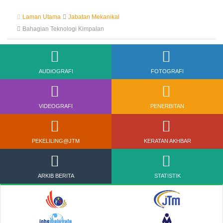
Laman Utama
Jabatan Mekanikal
Bahagian Teknologi Kimpalan
AUDIOGRAFI
FOTOGRAFI
VIDEOGRAFI
PENERBITAN
PEKELILING@JTM
KERATAN AKHBAR
ARKIB BERITA
STATISTIK