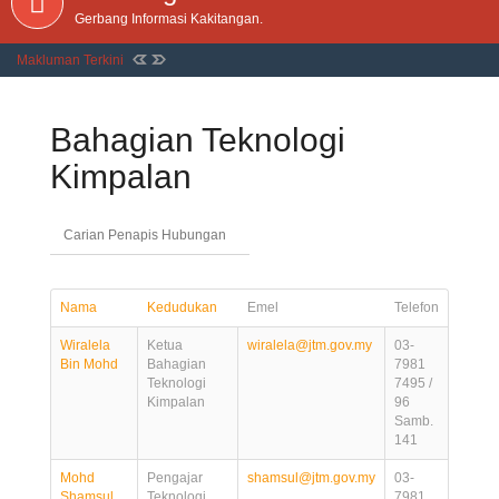
Gerbang Informasi Kakitangan.
Makluman Terkini
Bahagian Teknologi
Kimpalan
Nama
Kedudukan
Emel
Telefon
Wiralela
Ketua
wiralela@jtm.gov.my
03-
Bin Mohd
Bahagian
7981
Teknologi
7495 /
Kimpalan
96
Samb.
141
Mohd
Pengajar
shamsul@jtm.gov.my
03-
Shamsul
Teknologi
7981