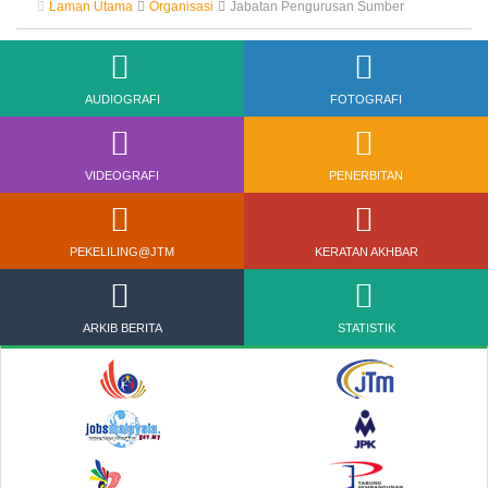
Laman Utama
Organisasi
Jabatan Pengurusan Sumber
AUDIOGRAFI
FOTOGRAFI
VIDEOGRAFI
PENERBITAN
PEKELILING@JTM
KERATAN AKHBAR
ARKIB BERITA
STATISTIK