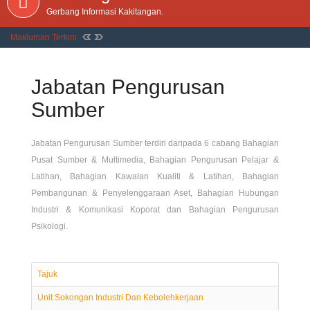
Gerbang Informasi Kakitangan.
Makluman Terkini
Jabatan Pengurusan
Sumber
Jabatan Pengurusan Sumber terdiri daripada 6 cabang Bahagian
Pusat Sumber & Multimedia, Bahagian Pengurusan Pelajar &
Latihan, Bahagian Kawalan Kualiti & Latihan, Bahagian
Pembangunan & Penyelenggaraan Aset, Bahagian Hubungan
Industri & Komunikasi Koporat dan Bahagian Pengurusan
Psikologi.
Tajuk
Unit Sokongan Industri Dan Kebolehkerjaan