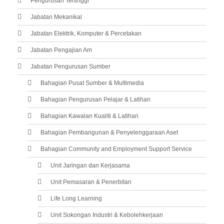
Pengurusan Tertinggi
Jabatan Mekanikal
Jabatan Elektrik, Komputer & Percetakan
Jabatan Pengajian Am
Jabatan Pengurusan Sumber
Bahagian Pusat Sumber & Multimedia
Bahagian Pengurusan Pelajar & Latihan
Bahagian Kawalan Kualiti & Latihan
Bahagian Pembangunan & Penyelenggaraan Aset
Bahagian Community and Employment Support Service
Unit Jaringan dan Kerjasama
Unit Pemasaran & Penerbitan
Life Long Learning
Unit Sokongan Industri & Kebolehkerjaan