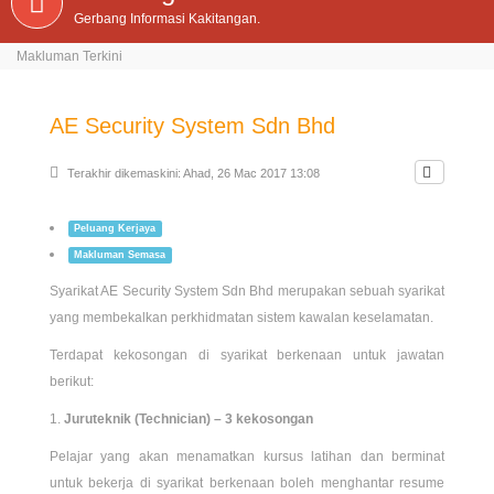
Gerbang Informasi Kakitangan.
Makluman Terkini
AE Security System Sdn Bhd
Terakhir dikemaskini: Ahad, 26 Mac 2017 13:08
Peluang Kerjaya
Makluman Semasa
Syarikat AE Security System Sdn Bhd merupakan sebuah syarikat
yang membekalkan perkhidmatan sistem kawalan keselamatan.
Terdapat kekosongan di syarikat berkenaan untuk jawatan
berikut:
Juruteknik (Technician) – 3 kekosongan
Pelajar yang akan menamatkan kursus latihan dan berminat
untuk bekerja di syarikat berkenaan boleh menghantar resume