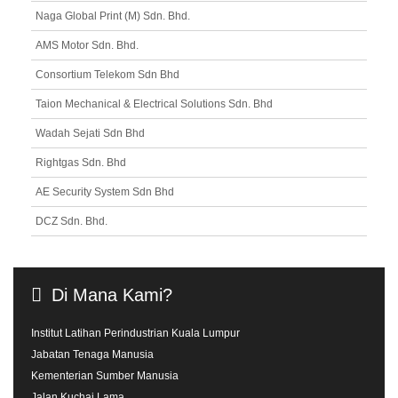
Naga Global Print (M) Sdn. Bhd.
AMS Motor Sdn. Bhd.
Consortium Telekom Sdn Bhd
Taion Mechanical & Electrical Solutions Sdn. Bhd
Wadah Sejati Sdn Bhd
Rightgas Sdn. Bhd
AE Security System Sdn Bhd
DCZ Sdn. Bhd.
Di
Mana
Kami?
Institut Latihan Perindustrian Kuala Lumpur
Jabatan Tenaga Manusia
Kementerian Sumber Manusia
Jalan Kuchai Lama