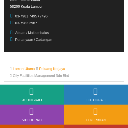
58200 Kuala Lumpur
03-7981 7495 / 7496
03-7983 2987
Aduan / Maklumbalas
Pertanyaan / Cadangan
Laman Utama
Peluang Kerjaya
City Facilities Management Sdn Bhd
AUDIOGRAFI
FOTOGRAFI
VIDEOGRAFI
PENERBITAN