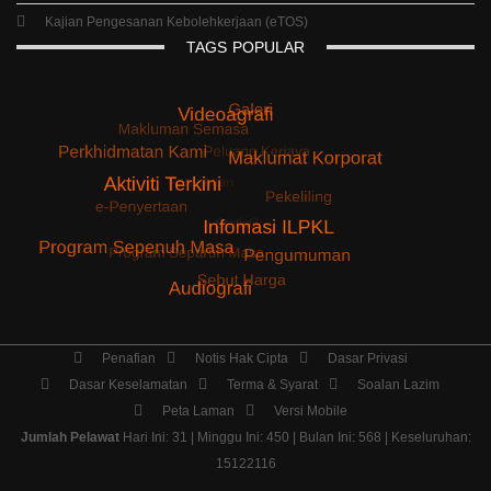
Kajian Pengesanan Kebolehkerjaan (eTOS)
TAGS
POPULAR
Penafian
Notis Hak Cipta
Dasar Privasi
Dasar Keselamatan
Terma & Syarat
Soalan Lazim
Peta Laman
Versi Mobile
Jumlah Pelawat
Hari Ini: 31 | Minggu Ini: 450 | Bulan Ini: 568 | Keseluruhan:
15122116