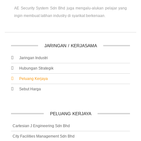
AE Security System Sdn Bhd juga mengalu-alukan pelajar yang
ingin membuat latihan industry di syarikat berkenaan.
JARINGAN
/
KERJASAMA
Jaringan Industri
Hubungan Strategik
Peluang Kerjaya
Sebut Harga
PELUANG
KERJAYA
Cartesian J Engineering Sdn Bhd
City Facilities Management Sdn Bhd