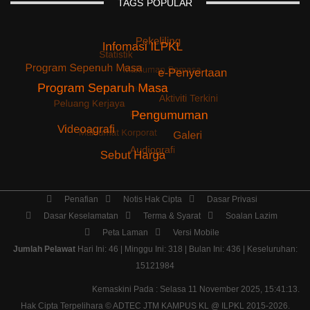
TAGS
POPULAR
Penafian
Notis Hak Cipta
Dasar Privasi
Dasar Keselamatan
Terma & Syarat
Soalan Lazim
Peta Laman
Versi Mobile
Jumlah Pelawat
Hari Ini: 46 | Minggu Ini: 318 | Bulan Ini: 436 | Keseluruhan:
15121984
Kemaskini Pada : Selasa 11 November 2025, 15:41:13.
Hak Cipta Terpelihara ©
ADTEC JTM KAMPUS KL @ ILPKL
2015-2026.