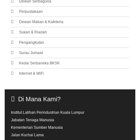
Dewan Serbaguna
Perpustakaan
Dewan Makan & Kafeteria
Sukan & Riadah
Pengangkutan
Surau Jumaat
Kedai Serbaneka BKSK
Internet & WiFi
Di
Mana
Kami?
Institut Latihan Perindustrian Kuala Lumpur
Jabatan Tenaga Manusia
Kementerian Sumber Manusia
Jalan Kuchai Lama