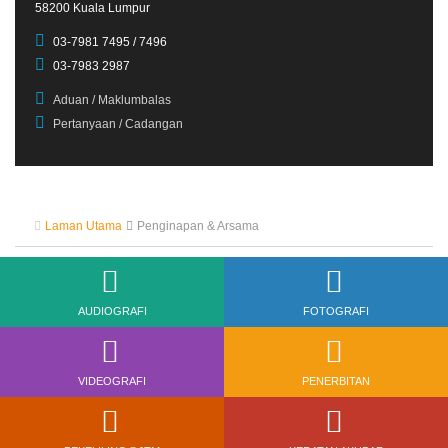
58200 Kuala Lumpur
03-7981 7495 / 7496
03-7983 2987
Aduan / Maklumbalas
Pertanyaan / Cadangan
Laman Utama
Penginapan & Arsama
AUDIOGRAFI
FOTOGRAFI
VIDEOGRAFI
PENERBITAN