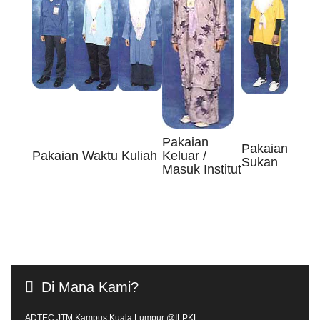
Pakaian
Pakaian
Pakaian Waktu Kuliah
Keluar /
Sukan
Masuk Institut
Di
Mana
Kami?
ADTEC JTM Kampus Kuala Lumpur @ILPKL