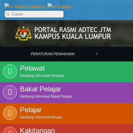
Bahasa Melayu
English
PERATURAN PEMAKAIAN
Pelawat
Gerbang Informasi Pelawat.
Bakal Pelajar
Gerbang Informasi Bakal Pelajar.
Pelajar
Gerbang Informasi Pelajar.
Kakitangan