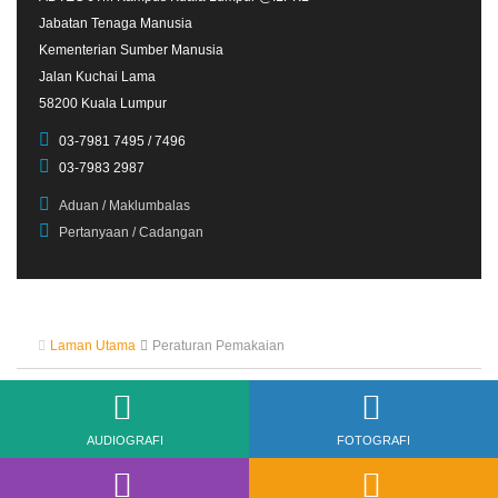
Jabatan Tenaga Manusia
Kementerian Sumber Manusia
Jalan Kuchai Lama
58200 Kuala Lumpur
03-7981 7495 / 7496
03-7983 2987
Aduan / Maklumbalas
Pertanyaan / Cadangan
Laman Utama
Peraturan Pemakaian
AUDIOGRAFI
FOTOGRAFI