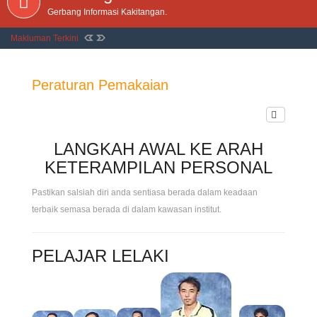
Gerbang Informasi Kakitangan.
Makluman Terkini
Peraturan Pemakaian
LANGKAH AWAL KE ARAH
KETERAMPILAN PERSONAL
Pastikan salsiah diri anda sentiasa berada dalam keadaan
terbaik semasa berada di dalam kawasan institut.
PELAJAR LELAKI