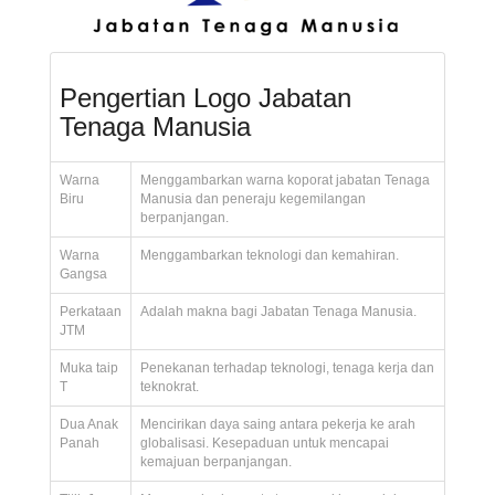
Pengertian Logo Jabatan
Tenaga Manusia
Warna
Menggambarkan warna koporat jabatan Tenaga
Biru
Manusia dan peneraju kegemilangan
berpanjangan.
Warna
Menggambarkan teknologi dan kemahiran.
Gangsa
Perkataan
Adalah makna bagi Jabatan Tenaga Manusia.
JTM
Muka taip
Penekanan terhadap teknologi, tenaga kerja dan
T
teknokrat.
Dua Anak
Mencirikan daya saing antara pekerja ke arah
Panah
globalisasi. Kesepaduan untuk mencapai
kemajuan berpanjangan.