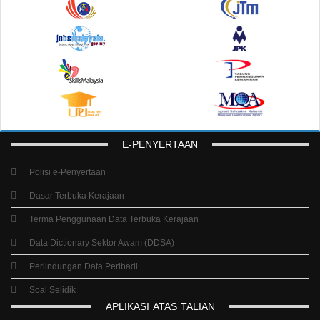
E-PENYERTAAN
Polisi e-Penyertaan
Dasar Terbuka Kerajaan
Terma Penggunaan Data Terbuka Kerajaan
Data Dictionary Sektor Awam (DDSA)
Perlindungan Data Peribadi
Soal Selidik
APLIKASI
ATAS
TALIAN