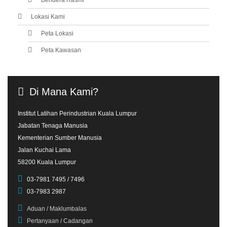
Lokasi Kami
Peta Lokasi
Peta Kawasan
Di
Mana
Kami?
Institut Latihan Perindustrian Kuala Lumpur
Jabatan Tenaga Manusia
Kementerian Sumber Manusia
Jalan Kuchai Lama
58200 Kuala Lumpur
03-7981 7495 / 7496
03-7983 2987
Aduan / Maklumbalas
Pertanyaan / Cadangan