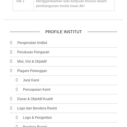
Titik J
Menggambarkan satu tumpuan khusus dalam
pembangunan modal insan./td>
PROFILE
INSTITUT
Pengenalan Institut
Perutusan Pengarah
Misi, Visi & Objektif
Piagam Pelanggan
Janji Kami
Pencapaian Kami
Dasar & Objektif Kualiti
Logo dan Bendera Rasmi
Logo & Pengertian
Bendera Rasmi