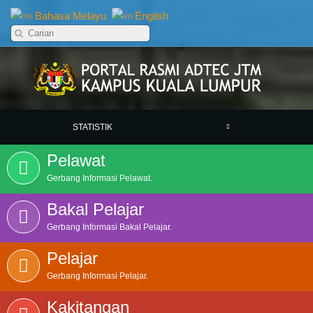
Bahasa Melayu
English
STATISTIK
Pelawat
Gerbang Informasi Pelawat.
Bakal Pelajar
Gerbang Informasi Bakal Pelajar.
Pelajar
Gerbang Informasi Pelajar.
Kakitangan