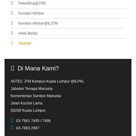
Pekeliling@JTM
Keratan Akhbar
Keratan Akhbar@ILJTM
Arkib Berita
Statistik
Di
Mana
Kami?
ADTEC JTM Kampus Kuala Lumpur @ILPKL
Jabatan Tenaga Manusia
Kementerian Sumber Manusia
Jalan Kuchai Lama
58200 Kuala Lumpur
03-7981 7495 / 7496
03-7983 2987