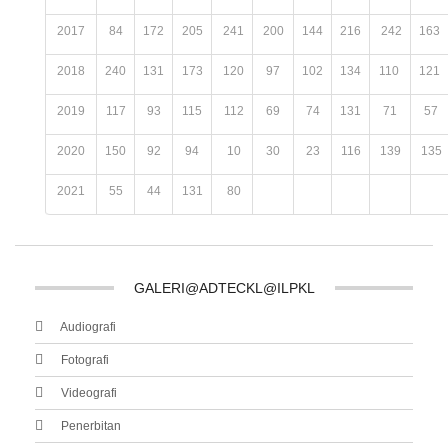
2017
84
172
205
241
200
144
216
242
163
2018
240
131
173
120
97
102
134
110
121
2019
117
93
115
112
69
74
131
71
57
2020
150
92
94
10
30
23
116
139
135
2021
55
44
131
80
GALERI@ADTECKL@ILPKL
Audiografi
Fotografi
Videografi
Penerbitan