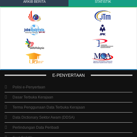
ARKIB BERITA
STATISTIK
E-PENYERTAAN
Polisi e-Penyertaan
Dasar Terbuka Kerajaan
Terma Penggunaan Data Terbuka Kerajaan
Data Dictionary Sektor Awam (DDSA)
Perlindungan Data Peribadi