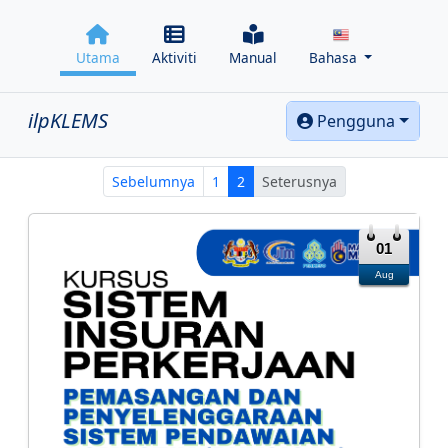
Utama
Aktiviti
Manual
Bahasa
ilpKLEMS
Pengguna
Sebelumnya
1
2
Seterusnya
01
Aug