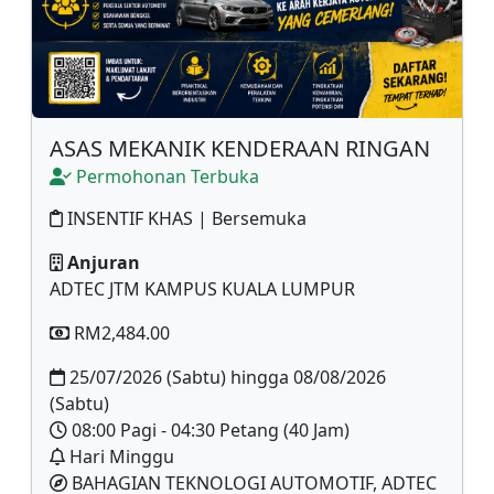
ASAS MEKANIK KENDERAAN RINGAN
Permohonan Terbuka
INSENTIF KHAS | Bersemuka
Anjuran
ADTEC JTM KAMPUS KUALA LUMPUR
RM2,484.00
25/07/2026 (Sabtu) hingga 08/08/2026
(Sabtu)
08:00 Pagi - 04:30 Petang (40 Jam)
Hari Minggu
BAHAGIAN TEKNOLOGI AUTOMOTIF, ADTEC