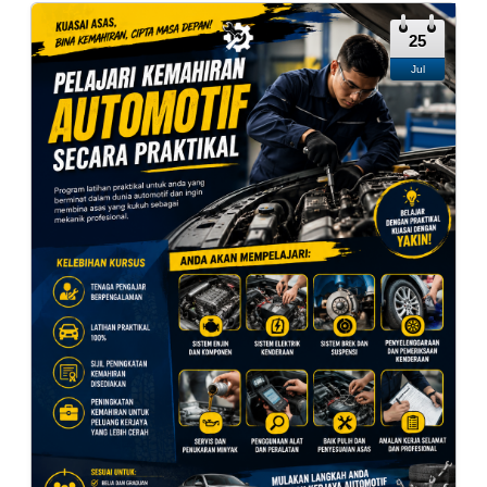
25
Jul